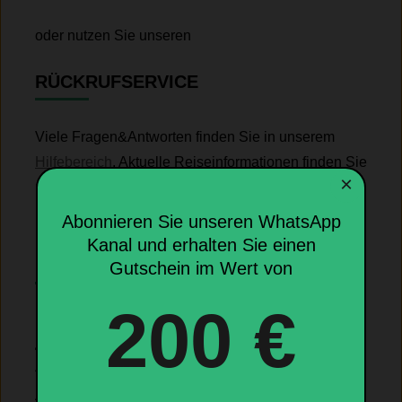
oder nutzen Sie unseren
RÜCKRUFSERVICE
Viele Fragen&Antworten finden Sie in unserem
Hilfebereich
. Aktuelle Reiseinformationen finden Sie
×
unter
Aktuelle Informationen
.
Abonnieren Sie unseren WhatsApp
Kanal und erhalten Sie einen
KUNDENBEWERTUNGEN
Gutschein im Wert von
200 €
4,3
4,3 von 5 Sternen (basierend auf 14 Bewertungen)
Ausgezeichnet