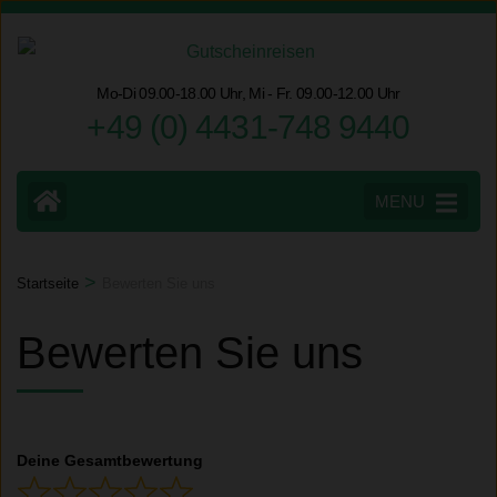
Zum
Inhalt
springen
Mo-Di 09.00-18.00 Uhr, Mi - Fr. 09.00-12.00 Uhr
(Eingabetaste
+49 (0) 4431-748 9440
drücken)
MENU
>
Startseite
Bewerten Sie uns
Bewerten Sie uns
Deine Gesamtbewertung