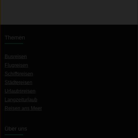
Themen
Busreisen
Flugreisen
Schiffsreisen
Städtereisen
Urlaubsreisen
Langzeiturlaub
Reisen ans Meer
Über uns