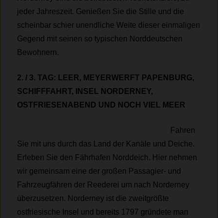
jeder Jahreszeit. Genießen Sie die Stille und die
scheinbar schier unendliche Weite dieser einmaligen
Gegend mit seinen so typischen Norddeutschen
Bewohnern.
2. / 3. TAG: LEER, MEYERWERFT PAPENBURG,
SCHIFFFAHRT, INSEL NORDERNEY,
OSTFRIESENABEND UND NOCH VIEL MEER
Fahren
Sie mit uns durch das Land der Kanäle und Deiche.
Erleben Sie den Fährhafen Norddeich. Hier nehmen
wir gemeinsam eine der großen Passagier- und
Fahrzeugfähren der Reederei um nach Norderney
überzusetzen. Norderney ist die zweitgrößte
ostfriesische Insel und bereits 1797 gründete man