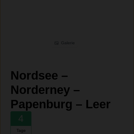
Galerie
Nordsee –
Norderney –
Papenburg – Leer
4
Tage