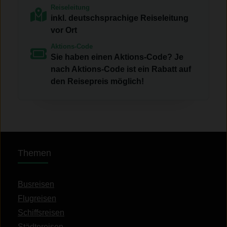
Reiseleitung
inkl. deutschsprachige Reiseleitung
vor Ort
Aktions-Code
Sie haben einen Aktions-Code? Je
nach Aktions-Code ist ein Rabatt auf
den Reisepreis möglich!
Themen
Busreisen
Flugreisen
Schiffsreisen
Städtereisen