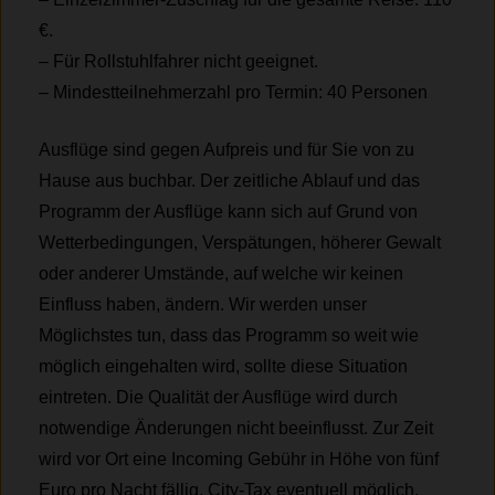
€.
– Für Rollstuhlfahrer nicht geeignet.
– Mindestteilnehmerzahl pro Termin: 40 Personen
Ausflüge sind gegen Aufpreis und für Sie von zu
Hause aus buchbar. Der zeitliche Ablauf und das
Programm der Ausflüge kann sich auf Grund von
Wetterbedingungen, Verspätungen, höherer Gewalt
oder anderer Umstände, auf welche wir keinen
Einfluss haben, ändern. Wir werden unser
Möglichstes tun, dass das Programm so weit wie
möglich eingehalten wird, sollte diese Situation
eintreten. Die Qualität der Ausflüge wird durch
notwendige Änderungen nicht beeinflusst. Zur Zeit
wird vor Ort eine Incoming Gebühr in Höhe von fünf
Euro pro Nacht fällig. City-Tax eventuell möglich.