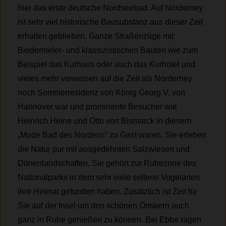
hier das erste deutsche Nordseebad. Auf Norderney
ist sehr viel historische Bausubstanz aus dieser Zeit
erhalten geblieben. Ganze Straßenzüge mit
Biedermeier- und klassizistischen Bauten wie zum
Beispiel das Kurhaus oder auch das Kurhotel und
vieles mehr verweisen auf die Zeit als Norderney
noch Sommerresidenz von König Georg V. von
Hannover war und prominente Besucher wie
Heinrich Heine und Otto von Bismarck in diesem
„Mode Bad des Nordens“ zu Gast waren. Sie erleben
die Natur pur mit ausgedehnten Salzwiesen und
Dünenlandschaften. Sie gehört zur Ruhezone des
Nationalparks in dem sehr viele seltene Vogelarten
ihre Heimat gefunden haben. Zusätzlich ist Zeit für
Sie auf der Insel um den schönen Ortskern auch
ganz in Ruhe genießen zu können. Bei Ebbe ragen