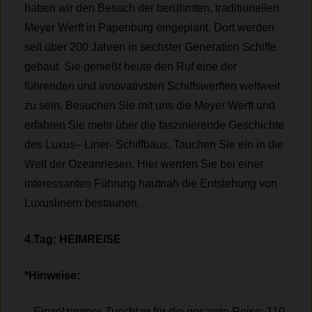
haben wir den Besuch der berühmten, traditionellen
Meyer Werft in Papenburg eingeplant. Dort werden
seit über 200 Jahren in sechster Generation Schiffe
gebaut. Sie genießt heute den Ruf eine der
führenden und innovativsten Schiffswerften weltweit
zu sein. Besuchen Sie mit uns die Meyer Werft und
erfahren Sie mehr über die faszinierende Geschichte
des Luxus– Liner- Schiffbaus. Tauchen Sie ein in die
Welt der Ozeanriesen. Hier werden Sie bei einer
interessanten Führung hautnah die Entstehung von
Luxuslinern bestaunen.
4.Tag: HEIMREISE
*Hinweise:
– Einzelzimmer-Zuschlag für die gesamte Reise: 110