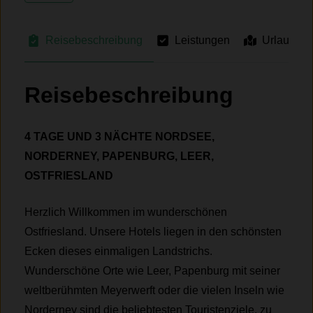
Reisebeschreibung
Leistungen
Urlaubsre
Reisebeschreibung
4 TAGE UND 3 NÄCHTE NORDSEE,
NORDERNEY, PAPENBURG, LEER,
OSTFRIESLAND
Herzlich Willkommen im wunderschönen
Ostfriesland. Unsere Hotels liegen in den schönsten
Ecken dieses einmaligen Landstrichs.
Wunderschöne Orte wie Leer, Papenburg mit seiner
weltberühmten Meyerwerft oder die vielen Inseln wie
Norderney sind die beliebtesten Touristenziele, zu