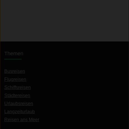
Themen
Busreisen
Flugreisen
Schiffsreisen
Städtereisen
Urlaubsreisen
Langzeiturlaub
Reisen ans Meer