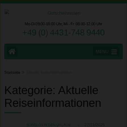
Zum
Inhalt
springen
Mo-Di 09.00-18.00 Uhr, Mi - Fr. 09.00-12.00 Uhr
(Eingabetaste
+49 (0) 4431-748 9440
drücken)
MENU
>
Startseite
Aktuelle Reiseinformationen
Kategorie:
Aktuelle
Reiseinformationen
27/11/2025
SORGLOS IN DEN URLAUB