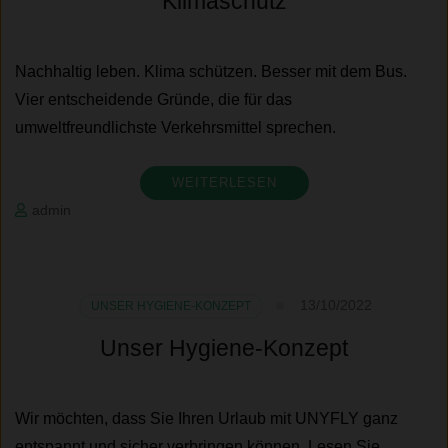
Klimaschutz
Nachhaltig leben. Klima schützen. Besser mit dem Bus.
Vier entscheidende Gründe, die für das
umweltfreundlichste Verkehrsmittel sprechen.
WEITERLESEN
admin
13/10/2022
UNSER HYGIENE-KONZEPT
Unser Hygiene-Konzept
Wir möchten, dass Sie Ihren Urlaub mit UNYFLY ganz
entspannt und sicher verbringen können. Lesen Sie