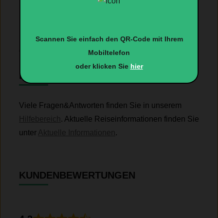
Montag-Dienstag von 9:00–18:00 Uhr
Mittwoch-Freitag von 9:00-12:00 Uhr
Scannen Sie einfach den QR-Code mit Ihrem
oder nutzen Sie unseren
Mobiltelefon
oder klicken Sie
hier
RÜCKRUFSERVICE
Viele Fragen&Antworten finden Sie in unserem
Hilfebereich
. Aktuelle Reiseinformationen finden Sie
unter
Aktuelle Informationen
.
KUNDENBEWERTUNGEN