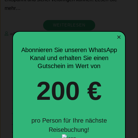
mehr…
WEITERLESEN
admin
×
Abonnieren Sie unseren WhatsApp
Kanal und erhalten Sie einen
Gutschein im Wert von
200 €
SIE ERREICHEN UNSER
SERVICECENTER WIE FOLGT:
pro Person für Ihre nächste
TEL.: 04431 – 748 9440
Reisebuchung!