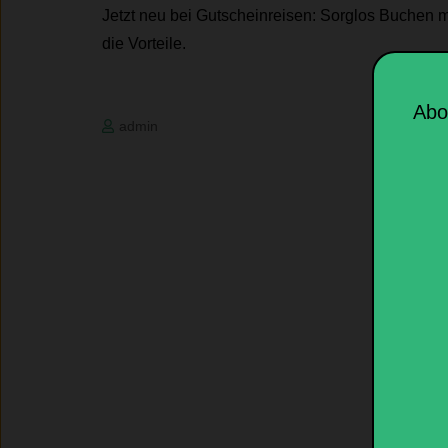
Jetzt neu bei Gutscheinreisen: Sorglos Buche
die Vorteile.
Abo
admin