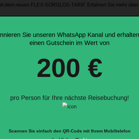
n mit dem neuen FLEX-SORGLOS-TARIF. Erfahren Sie mehr über
WEITERLESEN
nnieren Sie unseren WhatsApp Kanal und erhalten
einen Gutschein im Wert von
200 €
pro Person für Ihre nächste Reisebuchung!
Scannen Sie einfach den QR-Code mit Ihrem Mobiltelefon