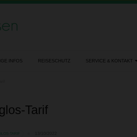
IGE INFOS
REISESCHUTZ
SERVICE & KONTAKT
rif
glos-Tarif
13/10/2022
LOS-TARIF