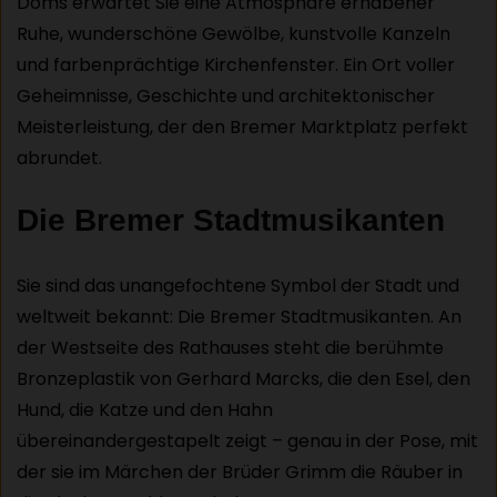
Doms erwartet Sie eine Atmosphäre erhabener
Ruhe, wunderschöne Gewölbe, kunstvolle Kanzeln
und farbenprächtige Kirchenfenster. Ein Ort voller
Geheimnisse, Geschichte und architektonischer
Meisterleistung, der den Bremer Marktplatz perfekt
abrundet.
Die Bremer Stadtmusikanten
Sie sind das unangefochtene Symbol der Stadt und
weltweit bekannt: Die Bremer Stadtmusikanten. An
der Westseite des Rathauses steht die berühmte
Bronzeplastik von Gerhard Marcks, die den Esel, den
Hund, die Katze und den Hahn
übereinandergestapelt zeigt – genau in der Pose, mit
der sie im Märchen der Brüder Grimm die Räuber in