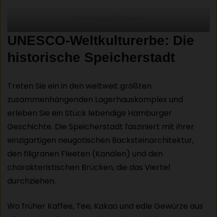
Hamburger Rathaus
UNESCO-Weltkulturerbe: Die
historische Speicherstadt
Treten Sie ein in den weltweit größten
zusammenhängenden Lagerhauskomplex und
erleben Sie ein Stück lebendige Hamburger
Geschichte. Die Speicherstadt fasziniert mit ihrer
einzigartigen neugotischen Backsteinarchitektur,
den filigranen Fleeten (Kanälen) und den
charakteristischen Brücken, die das Viertel
durchziehen.
Wo früher Kaffee, Tee, Kakao und edle Gewürze aus