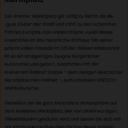
Der Bremer Marktplatz gilt völlig zu Recht als die
„gute Stube“ der Stadt und zählt zu den schönsten
Plätzen Europas. Das unbestrittene Juwel dieses
Ensembles ist das historische Rathaus: Mit seiner
prachtvollen Fassade im Stil der Weserrenaissance
ist es ein einzigartiges Zeugnis bürgerlicher
Autonomie und gehört, zusammen mit der
steinernen Roland-Statue – dem riesigen Beschützer
der städtischen Freiheit –, zum offiziellen UNESCO-
Weltkulturerbe.
Genießen Sie die ganz besondere Atmosphäre auf
dem belebten Marktplatz, der von altehrwürdigen
Giebelhäusern gesäumt wird, und lassen Sie sich von
der jahrhundertealten Geschichte dieser stolzen