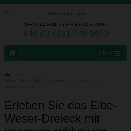
Zum
Inhalt
springen
Mo-Di 09.00-18.00 Uhr, Mi - Fr. 09.00-12.00 Uhr
(Eingabetaste
+49 (0) 4431-748 9440
drücken)
MENU
>
Startseite
Erleben Sie das Elbe-Weser-Dreieck mit unserem exklusiven
Ausflugsprogramm!
Erleben Sie das Elbe-
Weser-Dreieck mit