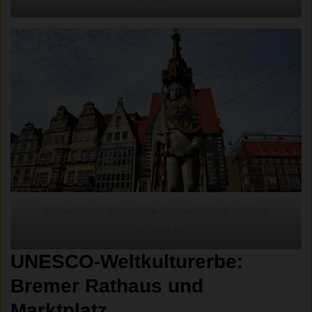
Die berühmte Ritterstatue Bremer Roland auf dem
Marktplatz
UNESCO-Weltkulturerbe:
Bremer Rathaus und
Marktplatz