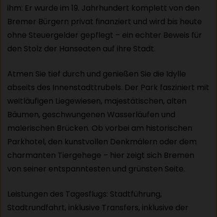
ihm: Er wurde im 19. Jahrhundert komplett von den
Bremer Bürgern privat finanziert und wird bis heute
ohne Steuergelder gepflegt – ein echter Beweis für
den Stolz der Hanseaten auf ihre Stadt.
Atmen Sie tief durch und genießen Sie die Idylle
abseits des Innenstadttrubels. Der Park fasziniert mit
weitläufigen Liegewiesen, majestätischen, alten
Bäumen, geschwungenen Wasserläufen und
malerischen Brücken. Ob vorbei am historischen
Parkhotel, den kunstvollen Denkmälern oder dem
charmanten Tiergehege – hier zeigt sich Bremen
von seiner entspanntesten und grünsten Seite.
Leistungen des Tagesflugs: Stadtführung,
Stadtrundfahrt, inklusive Transfers, inklusive der