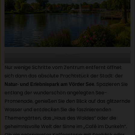
Vörder See
Nur wenige Schritte vom Zentrum entfernt öffnet
sich dann das absolute Prachtstück der Stadt: der
. Spazieren Sie
Natur- und Erlebnispark am Vörder See
entlang der wunderschön angelegten See-
Promenade, genießen Sie den Blick auf das glitzernde
Wasser und entdecken Sie die faszinierenden
Themengärten, das „Haus des Waldes“ oder die
geheimnisvolle Welt der Sinne im „Café im Dunkeln“.
Ob ein entspannter Kaffeestopp mit Seeblick oder