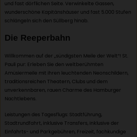
und fast dörflichen Seite. Verwinkelte Gassen,
wunderschöne Kapitänshäuser und fast 5.000 Stufen
schlängeln sich den Süllberg hinab.
Die Reeperbahn
Willkommen auf der „sündigsten Meile der Welt“! St.
Pauli pur: Erleben Sie den weltberühmten
Amüsiermeile mit ihren leuchtenden Neonschildern,
traditionsreichen Theatern, Clubs und dem
unverkennbaren, rauen Charme des Hamburger
Nachtlebens.
Leistungen des Tagesflugs: Stadtführung,
Stadtrundfahrt, inklusive Transfers, inklusive der
Einfahrts- und Parkgebühren, Freizeit, fachkundige