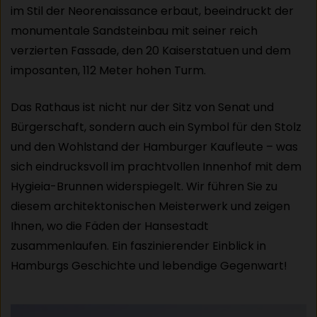
im Stil der Neorenaissance erbaut, beeindruckt der
monumentale Sandsteinbau mit seiner reich
verzierten Fassade, den 20 Kaiserstatuen und dem
imposanten, 112 Meter hohen Turm.
Das Rathaus ist nicht nur der Sitz von Senat und
Bürgerschaft, sondern auch ein Symbol für den Stolz
und den Wohlstand der Hamburger Kaufleute – was
sich eindrucksvoll im prachtvollen Innenhof mit dem
Hygieia-Brunnen widerspiegelt. Wir führen Sie zu
diesem architektonischen Meisterwerk und zeigen
Ihnen, wo die Fäden der Hansestadt
zusammenlaufen. Ein faszinierender Einblick in
Hamburgs Geschichte und lebendige Gegenwart!