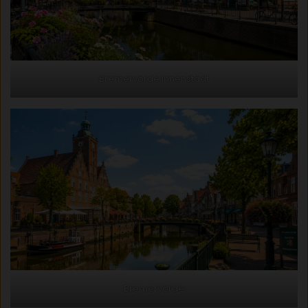
Bremervörde Innenstadt
Bremervörde