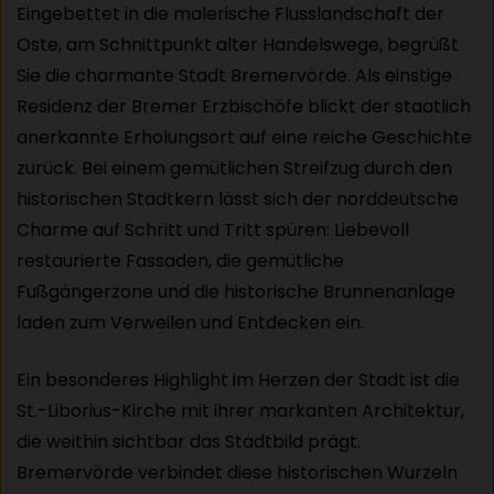
Eingebettet in die malerische Flusslandschaft der
Oste, am Schnittpunkt alter Handelswege, begrüßt
Sie die charmante Stadt Bremervörde. Als einstige
Residenz der Bremer Erzbischöfe blickt der staatlich
anerkannte Erholungsort auf eine reiche Geschichte
zurück. Bei einem gemütlichen Streifzug durch den
historischen Stadtkern lässt sich der norddeutsche
Charme auf Schritt und Tritt spüren: Liebevoll
restaurierte Fassaden, die gemütliche
Fußgängerzone und die historische Brunnenanlage
laden zum Verweilen und Entdecken ein.
Ein besonderes Highlight im Herzen der Stadt ist die
St.-Liborius-Kirche mit ihrer markanten Architektur,
die weithin sichtbar das Stadtbild prägt.
Bremervörde verbindet diese historischen Wurzeln