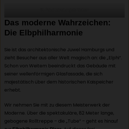
St. Pauli Landungsbrücken
Das moderne Wahrzeichen:
Die Elbphilharmonie
Sie ist das architektonische Juwel Hamburgs und
zieht Besucher aus aller Welt magisch an: die „Elphi“.
Schon von Weitem beeindruckt das Gebäude mit
seiner wellenförmigen Glasfassade, die sich
majestätisch über dem historischen Kaispeicher
erhebt.
Wir nehmen Sie mit zu diesem Meisterwerk der
Moderne. Über die spektakuläre, 82 Meter lange,
gebogene Rolltreppe – die „Tube“ – geht es hinauf