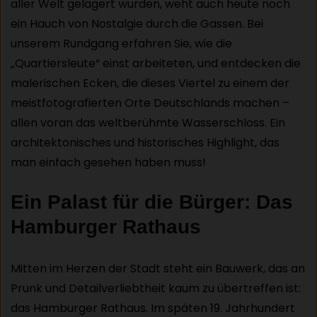
aller Welt gelagert wurden, weht auch heute noch
ein Hauch von Nostalgie durch die Gassen. Bei
unserem Rundgang erfahren Sie, wie die
„Quartiersleute“ einst arbeiteten, und entdecken die
malerischen Ecken, die dieses Viertel zu einem der
meistfotografierten Orte Deutschlands machen –
allen voran das weltberühmte Wasserschloss. Ein
architektonisches und historisches Highlight, das
man einfach gesehen haben muss!
Ein Palast für die Bürger: Das
Hamburger Rathaus
Mitten im Herzen der Stadt steht ein Bauwerk, das an
Prunk und Detailverliebtheit kaum zu übertreffen ist:
das Hamburger Rathaus. Im späten 19. Jahrhundert