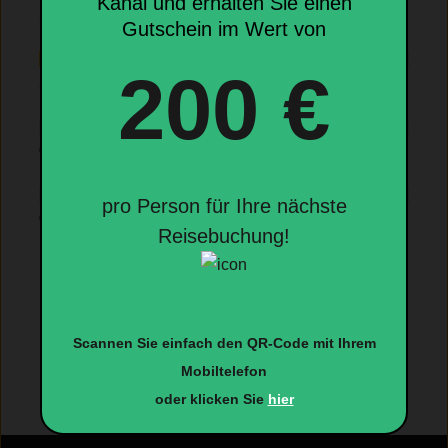
Kanal und erhalten Sie einen
Gutschein im Wert von
Durchschnittlich
200 €
Schlecht
Furchtbar
pro Person für Ihre nächste
Reisebuchung!
Scannen Sie einfach den QR-Code mit Ihrem
Mobiltelefon
oder klicken Sie
hier