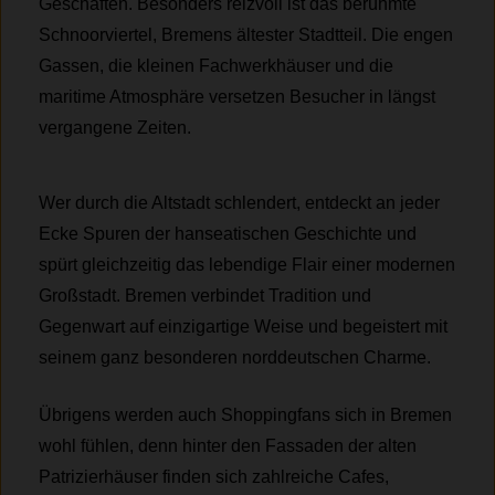
Geschäften. Besonders reizvoll ist das berühmte
Schnoorviertel, Bremens ältester Stadtteil. Die engen
Gassen, die kleinen Fachwerkhäuser und die
maritime Atmosphäre versetzen Besucher in längst
vergangene Zeiten.
Wer durch die Altstadt schlendert, entdeckt an jeder
Ecke Spuren der hanseatischen Geschichte und
spürt gleichzeitig das lebendige Flair einer modernen
Großstadt. Bremen verbindet Tradition und
Gegenwart auf einzigartige Weise und begeistert mit
seinem ganz besonderen norddeutschen Charme.
Übrigens werden auch Shoppingfans sich in Bremen
wohl fühlen, denn hinter den Fassaden der alten
Patrizierhäuser finden sich zahlreiche Cafes,