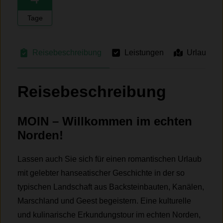
Tage
Reisebeschreibung
Leistungen
Urlaubsre
Reisebeschreibung
MOIN – Willkommen im echten
Norden!
Lassen auch Sie sich für einen romantischen Urlaub
mit gelebter hanseatischer Geschichte in der so
typischen Landschaft aus Backsteinbauten, Kanälen,
Marschland und Geest begeistern. Eine kulturelle
und kulinarische Erkundungstour im echten Norden,