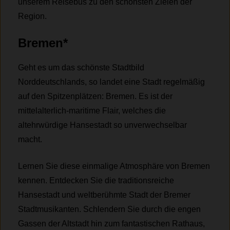
unserem Reisebus zu den schönsten Zielen der
Region.
Bremen*
Geht es um das schönste Stadtbild
Norddeutschlands, so landet eine Stadt regelmäßig
auf den Spitzenplätzen: Bremen. Es ist der
mittelalterlich-maritime Flair, welches die
altehrwürdige Hansestadt so unverwechselbar
macht.
Lernen Sie diese einmalige Atmosphäre von Bremen
kennen. Entdecken Sie die traditionsreiche
Hansestadt und weltberühmte Stadt der Bremer
Stadtmusikanten. Schlendern Sie durch die engen
Gassen der Altstadt hin zum fantastischen Rathaus,