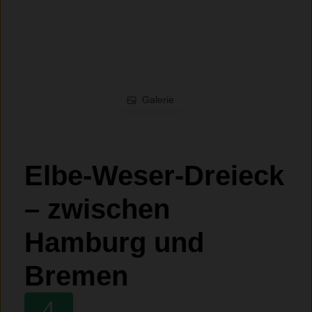
Galerie
Elbe-Weser-Dreieck
– zwischen
Hamburg und
Bremen
4