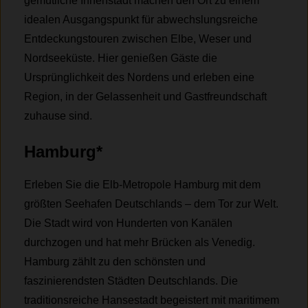
gemütliche Innenstadt machen den Ort zu einem
idealen Ausgangspunkt für abwechslungsreiche
Entdeckungstouren zwischen Elbe, Weser und
Nordseeküste. Hier genießen Gäste die
Ursprünglichkeit des Nordens und erleben eine
Region, in der Gelassenheit und Gastfreundschaft
zuhause sind.
Hamburg*
Erleben Sie die Elb-Metropole Hamburg mit dem
größten Seehafen Deutschlands – dem Tor zur Welt.
Die Stadt wird von Hunderten von Kanälen
durchzogen und hat mehr Brücken als Venedig.
Hamburg zählt zu den schönsten und
faszinierendsten Städten Deutschlands. Die
traditionsreiche Hansestadt begeistert mit maritimem