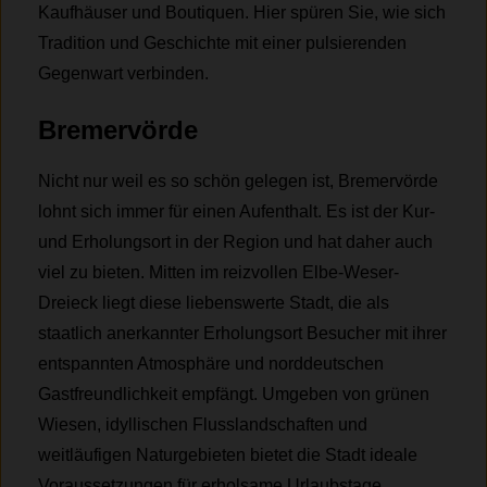
Kaufhäuser und Boutiquen. Hier spüren Sie, wie sich
Tradition und Geschichte mit einer pulsierenden
Gegenwart verbinden.
Bremervörde
Nicht nur weil es so schön gelegen ist, Bremervörde
lohnt sich immer für einen Aufenthalt. Es ist der Kur-
und Erholungsort in der Region und hat daher auch
viel zu bieten. Mitten im reizvollen Elbe-Weser-
Dreieck liegt diese liebenswerte Stadt, die als
staatlich anerkannter Erholungsort Besucher mit ihrer
entspannten Atmosphäre und norddeutschen
Gastfreundlichkeit empfängt. Umgeben von grünen
Wiesen, idyllischen Flusslandschaften und
weitläufigen Naturgebieten bietet die Stadt ideale
Voraussetzungen für erholsame Urlaubstage.