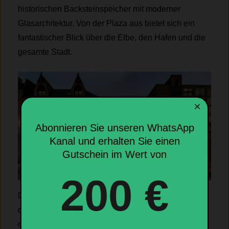
historischen Backsteinspeicher mit moderner
Glasarchitektur. Von der Plaza aus bietet sich ein
fantastischer Blick über die Elbe, den Hafen und die
gesamte Stadt.
×
Abonnieren Sie unseren WhatsApp
Kanal und erhalten Sie einen
Gutschein im Wert von
200 €
Direkt nebenan liegt die historische Speicherstadt,
der größte zusammenhängende Lagerhauskomplex
der Welt und Teil des UNESCO-Welterbes. Die