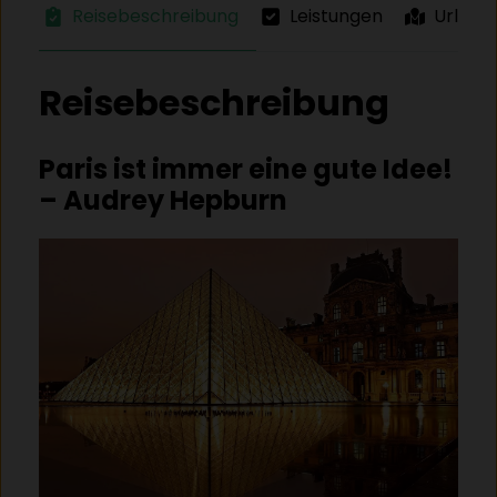
Reisebeschreibung
Leistungen
Urlaub
Reisebeschreibung
Paris ist immer eine gute Idee!
– Audrey Hepburn