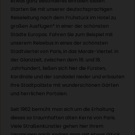
etwas ganz Besonderes einfallen lassen.
Starten Sie mit unserer deutschsprachigen
Reiseleitung nach dem Frühstück im Hotel zu
großen Ausflügen* in einer der schönsten
Städte Europas. Fahren Sie zum Beispiel mit
unserem Reisebus in eines der schönsten
Stadtviertel von Paris, in das Marais-Viertel. In
der Glanzzeit, zwischen dem 16. und 18.
Jahrhundert, ließen sich hier die Fürsten,
Kardinäle und der Landadel nieder und erbauten
ihre Stadtpaläste mit wunderschönen Gärten
und herrlichen Portalen.
Seit 1962 bemüht man sich um die Erhaltung
dieses so traumhaften alten Kerns von Paris.
Viele Straßenkünstler gehen hier ihrem
Vergnügen nach, sodass man mit etwas Glück