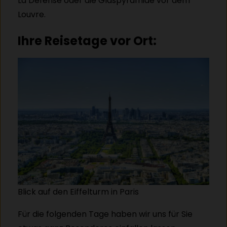
La Defense oder die Glaspyramide vor dem
Louvre.
Ihre Reisetage vor Ort:
Blick auf den Eiffelturm in Paris
Für die folgenden Tage haben wir uns für Sie