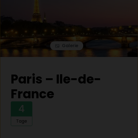
Galerie
Paris – Ile-de-
France
4
Tage