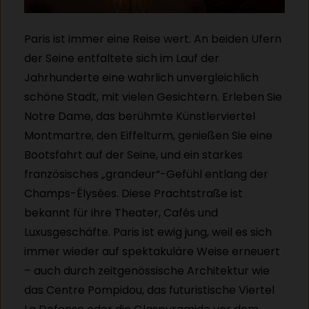
Paris ist immer eine Reise wert. An beiden Ufern
der Seine entfaltete sich im Lauf der
Jahrhunderte eine wahrlich unvergleichlich
schöne Stadt, mit vielen Gesichtern. Erleben Sie
Notre Dame, das berühmte Künstlerviertel
Montmartre, den Eiffelturm, genießen Sie eine
Bootsfahrt auf der Seine, und ein starkes
französisches „grandeur“-Gefühl entlang der
Champs-Élysées. Diese Prachtstraße ist
bekannt für ihre Theater, Cafés und
Luxusgeschäfte. Paris ist ewig jung, weil es sich
immer wieder auf spektakuläre Weise erneuert
– auch durch zeitgenössische Architektur wie
das Centre Pompidou, das futuristische Viertel