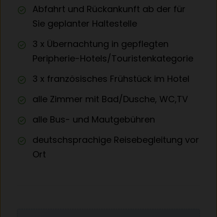
Abfahrt und Rückankunft ab der für
Sie geplanter Haltestelle
3 x Übernachtung in gepflegten
Peripherie-Hotels/Touristenkategorie
3 x französisches Frühstück im Hotel
alle Zimmer mit Bad/Dusche, WC,TV
alle Bus- und Mautgebühren
deutschsprachige Reisebegleitung vor
Ort