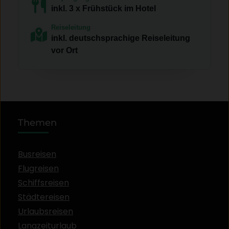
inkl. 3 x Frühstück im Hotel
Reiseleitung
inkl. deutschsprachige Reiseleitung
vor Ort
Themen
Busreisen
Flugreisen
Schiffsreisen
Städtereisen
Urlaubsreisen
Langzeiturlaub