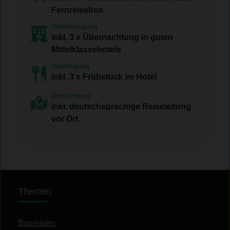
Fernreisebus
Unterbringung
inkl. 3 x Übernachtung in guten
Mittelklassehotels
Verpflegung
inkl. 3 x Frühstück im Hotel
Reiseleitung
inkl. deutschsprachige Reiseleitung
vor Ort
Themen
Busreisen