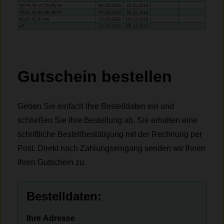
Gutschein bestellen
Geben Sie einfach Ihre Bestelldaten ein und
schließen Sie Ihre Bestellung ab. Sie erhalten eine
schriftliche Bestellbestätigung mit der Rechnung per
Post. Direkt nach Zahlungseingang senden wir Ihnen
Ihren Gutschein zu.
Bitte lasse dieses Feld leer.
Bitte lasse dieses Feld leer.
Bestelldaten:
Ihre Adresse