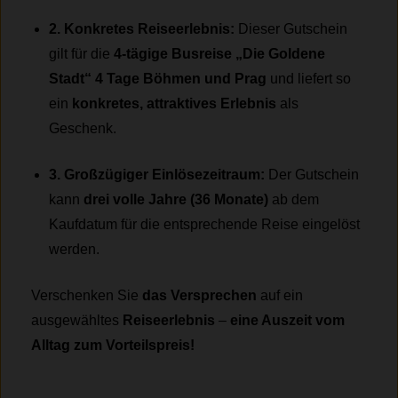
2. Konkretes Reiseerlebnis:
Dieser Gutschein
gilt für die
4-tägige Busreise „Die Goldene
Stadt“
4 Tage Böhmen und Prag
und liefert so
ein
konkretes, attraktives Erlebnis
als
Geschenk.
3. Großzügiger Einlösezeitraum:
Der Gutschein
kann
drei volle Jahre (36 Monate)
ab dem
Kaufdatum für die entsprechende Reise eingelöst
werden.
Verschenken Sie
das Versprechen
auf ein
ausgewähltes
Reiseerlebnis
–
eine Auszeit vom
Alltag zum Vorteilspreis!