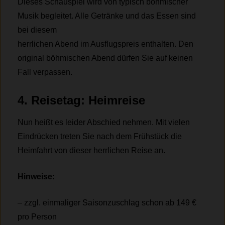
Dieses Schauspiel wird von typisch böhmischer
Musik begleitet. Alle Getränke und das Essen sind
bei diesem
herrlichen Abend im Ausflugspreis enthalten. Den
original böhmischen Abend dürfen Sie auf keinen
Fall verpassen.
4. Reisetag: Heimreise
Nun heißt es leider Abschied nehmen. Mit vielen
Eindrücken treten Sie nach dem Frühstück die
Heimfahrt von dieser herrlichen Reise an.
Hinweise:
– zzgl. einmaliger Saisonzuschlag schon ab 149 €
pro Person