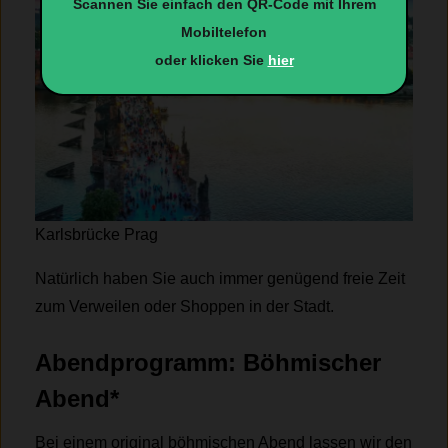
Scannen Sie einfach den QR-Code mit Ihrem
Mobiltelefon
oder klicken Sie
hier
Karlsbrücke Prag
Natürlich haben Sie auch immer genügend freie Zeit
zum Verweilen oder Shoppen in der Stadt.
Abendprogramm: Böhmischer
Abend
*
Bei einem original böhmischen Abend lassen wir den