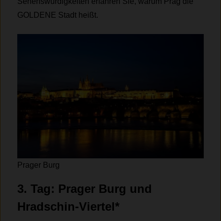
Sehenswürdigkeiten erfahren Sie, warum Prag die
GOLDENE Stadt heißt.
Prager Burg
3. Tag: Prager Burg und
Hradschin-Viertel
*