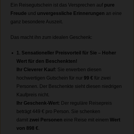
Ein Reisegutschein ist das Versprechen auf
pure
Freude
und
unvergessliche Erinnerungen
an eine
ganz besondere Auszeit.
Das macht ihn zum idealen Geschenk:
1. Sensationeller Preisvorteil für Sie – Hoher
Wert für den Beschenkten!
Ihr Cleverer Kauf:
Sie erwerben diesen
hochwertigen Gutschein für nur
99 €
für zwei
Personen. Der Beschenkte sieht diesen niedrigen
Kaufpreis nicht.
Ihr Geschenk-Wert
: Der reguläre Reisepreis
beträgt 449 € pro Person. Sie schenken
damit
zwei Personen
eine Reise mit einem
Wert
von 898 €
.