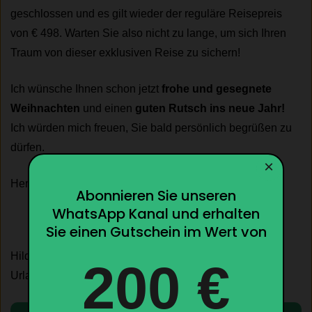
geschlossen und es gilt wieder der reguläre Reisepreis
von € 498. Warten Sie also nicht zu lange, um sich Ihren
Traum von dieser exklusiven Reise zu sichern!
Ich wünsche Ihnen schon jetzt
frohe und gesegnete
Weihnachten
und einen
guten Rutsch ins neue Jahr!
Ich würden mich freuen, Sie bald persönlich begrüßen zu
dürfen.
×
Herzlichst Ihre
Abonnieren Sie unseren
WhatsApp Kanal und erhalten
Sie einen Gutschein im Wert von
Hildegard Sommer
200 €
Urlaubs Service Deutschland