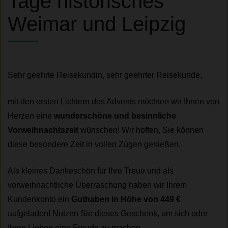
Tage historisches
Weimar und Leipzig
Sehr geehrte Reisekundin, sehr geehrter Reisekunde,
mit den ersten Lichtern des Advents möchten wir Ihnen von
Herzen eine
wunderschöne und besinnliche
Vorweihnachtszeit
wünschen! Wir hoffen, Sie können
diese besondere Zeit in vollen Zügen genießen.
Als kleines Dankeschön für Ihre Treue und als
vorweihnachtliche Überraschung haben wir Ihrem
Kundenkonto ein
Guthaben in Höhe von 449 €
aufgeladen! Nutzen Sie dieses Geschenk, um sich oder
Ihren Lieben eine Freude zu machen.