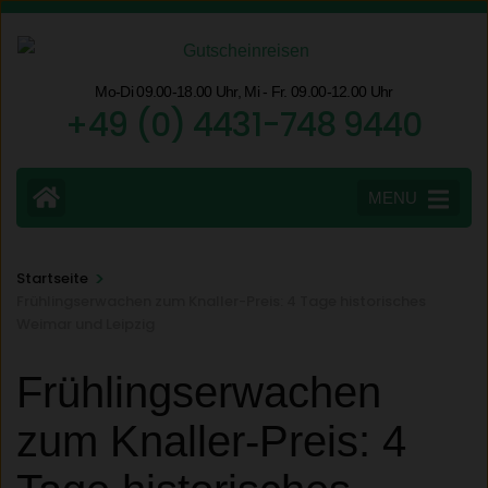
Zum
Inhalt
springen
Mo-Di 09.00-18.00 Uhr, Mi - Fr. 09.00-12.00 Uhr
(Eingabetaste
+49 (0) 4431-748 9440
drücken)
MENU
>
Startseite
Frühlingserwachen zum Knaller-Preis: 4 Tage historisches
Weimar und Leipzig
Frühlingserwachen
zum Knaller-Preis: 4