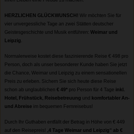
HERZLICHEN GLÜCKWUNSCH!
Wir möchten Sie für
vier unvergessliche Tage an zwei Stätten deutscher
Geistesgeschichte und Musik entführen:
Weimar und
Leipzig
.
Normalerweise kostet diese faszinierende Reise € 498 pro
Person, doch als unser besonderer Kunde haben Sie jetzt
die Chance, Weimar und Leipzig zu einem sensationellen
Preis zu erleben. Sichern Sie sich heute diese Reise
schon ab unglaublichen
€ 49*
pro Person für 4 Tage
inkl.
Hotel, Frühstück, Reisebetreuung
und
komfortabler An-
und Abreise
im bequemen Fernreisebus!
Durch Ihr Guthaben entfällt der Betrag in Höhe von € 449
auf den Reisepreis! „
4 Tage Weimar und Leipzig“ ab €