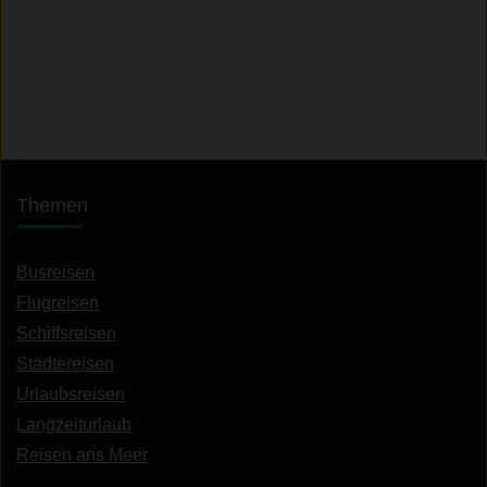
Themen
Busreisen
Flugreisen
Schiffsreisen
Städtereisen
Urlaubsreisen
Langzeiturlaub
Reisen ans Meer